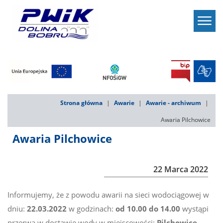
BIP
Strona główna
Awarie
Awarie - archiwum
Awaria Pilchowice
Awaria Pilchowice
22 Marca 2022
Informujemy, że z powodu awarii na sieci wodociągowej w
dniu:
22.03.2022
w godzinach:
od 10.00 do 14.00
wystąpi
przerwa w dostawie wody w miejscowości:
Pilchowice